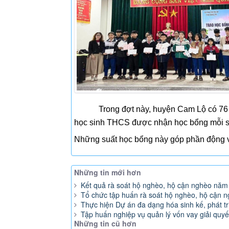
Trong đợt này, huyện Cam Lộ có 76 
học sinh THCS được nhận học bổng mỗi suấ
Những suất học bổng này góp phần động vi
Những tin mới hơn
Kết quả rà soát hộ nghèo, hộ cận nghèo năm
Tổ chức tập huấn rà soát hộ nghèo, hộ cận 
Thực hiện Dự án đa dạng hóa sinh kế, phát t
Tập huấn nghiệp vụ quản lý vốn vay giải quy
Những tin cũ hơn