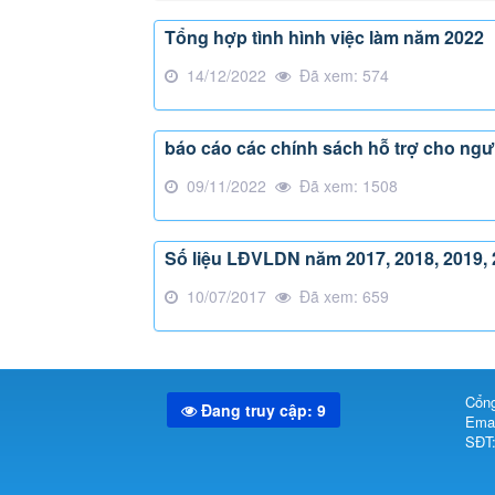
Tổng hợp tình hình việc làm năm 2022
14/12/2022
Đã xem: 574
báo cáo các chính sách hỗ trợ cho ngườ
09/11/2022
Đã xem: 1508
Số liệu LĐVLDN năm 2017, 2018, 2019, 
10/07/2017
Đã xem: 659
Cổng
Đang truy cập: 9
Emai
SĐT: