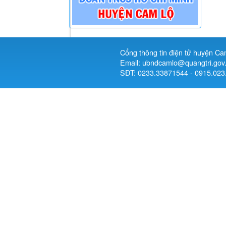
Cổng thông tin điện tử huyện Ca
Email: ubndcamlo@quangtri.gov
SĐT: 0233.33871544 - 0915.023