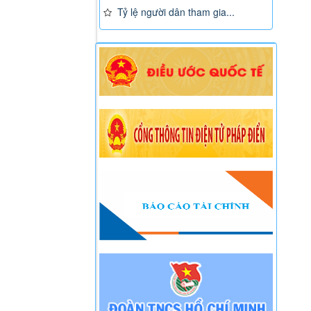
Tỷ lệ người dân tham gia...