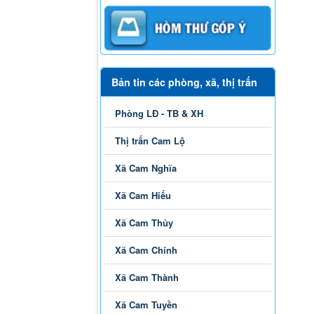
Bản tin các phòng, xã, thị trấn
Phòng LĐ - TB & XH
Thị trấn Cam Lộ
Xã Cam Nghĩa
Xã Cam Hiếu
Xã Cam Thủy
Xã Cam Chính
Xã Cam Thành
Xã Cam Tuyền