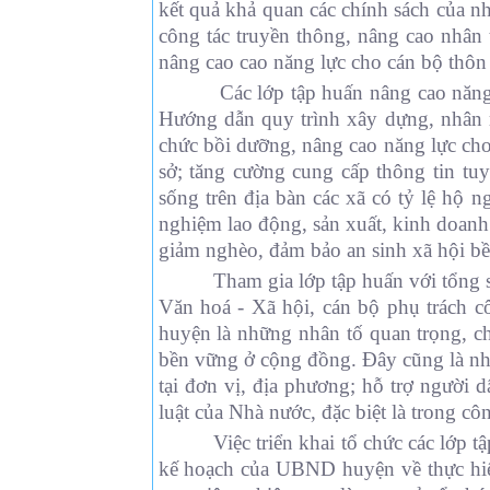
kết quả khả quan các chính sách của 
công tác truyền thông, nâng cao nhân 
nâng cao cao năng lực cho cán bộ thôn 
Các lớp tập huấn nâng cao năng l
Hướng dẫn quy trình xây dựng, nhân r
chức bồi dưỡng, nâng cao năng lực cho
sở; tăng cường cung cấp thông tin tuy
sống trên địa bàn các xã có tỷ lệ hộ n
nghiệm lao động, sản xuất, kinh doanh
giảm nghèo, đảm bảo an sinh xã hội b
Tham gia lớp tập huấn với tổng số 30
Văn hoá - Xã hội, cán bộ phụ trách côn
huyện là những nhân tố quan trọng, c
bền vững ở cộng đồng. Đây cũng là nhữ
tại đơn vị, địa phương; hỗ trợ người d
luật của Nhà nước, đặc biệt là trong c
Việc triển khai tổ chức các lớp tập 
kế hoạch của UBND huyện về thực hiện