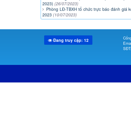
2023)
(26/07/2023)
Phòng LĐ-TBXH tổ chức trực báo đánh giá kết
2023
(10/07/2023)
Cổng
Đang truy cập: 12
Emai
SĐT: