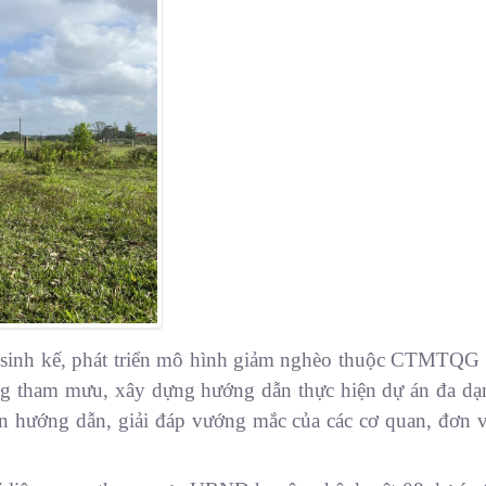
 sinh kế, phát triển mô hình giảm nghèo thuộc CTMTQG
ng tham mưu,
xây dựng hướng dẫn thực hiện dự án đa dạn
n hướng dẫn, giải đáp vướng mắc của các cơ quan, đơn 