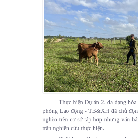
Thực hiện Dự án 2, đa dạng hóa
phòng Lao động - TB&XH đã chủ độ
nghèo trên cơ sở tập hợp những văn bả
trấn nghiên cứu thực hiện.