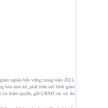
 giảm nghèo bền vững; trong năm 2023,
g hóa sinh kế, phát triển mô hình giảm
vị có thẩm quyền, gửi UBND các xã, thị