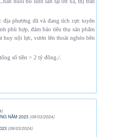
n nuôi bò sinh sản tại 08 xã, thị trấn
c địa phương đã và đang tích cực tuyên
ình phù hợp, đảm bảo tiêu thụ sản phẩm
 huy nội lực, vươn lên thoát nghèo bền
ng số tiền > 2 tỷ đồng./.
4)
NG NĂM 2023
(08/03/2024)
023
(08/03/2024)