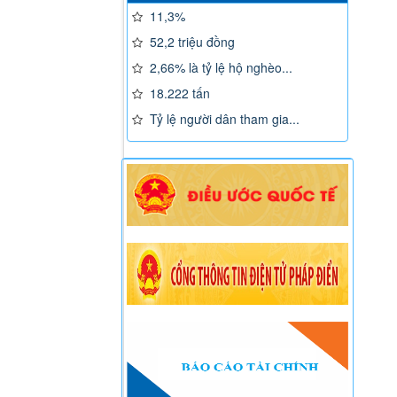
11,3%
52,2 triệu đồng
2,66% là tỷ lệ hộ nghèo...
18.222 tấn
Tỷ lệ người dân tham gia...