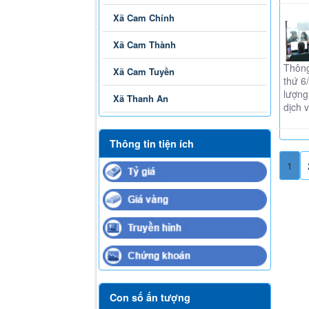
Xã Cam Chính
Xã Cam Thành
Thông
Xã Cam Tuyền
thứ 6
lượng
Xã Thanh An
dịch 
Thông tin tiện ích
1
Con số ấn tượng