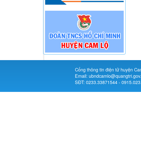
Cổng thông tin điện tử huyện Ca
Email: ubndcamlo@quangtri.gov
SĐT: 0233.33871544 - 0915.023