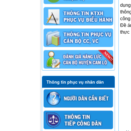
dụng 
thông
công 
Đề á
thực 
Thông tin phục vụ nhân dân