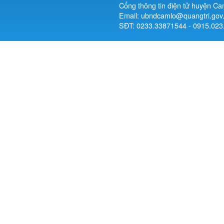
Cổng thông tin điện tử huyện Ca
Email: ubndcamlo@quangtri.gov
SĐT: 0233.33871544 - 0915.023