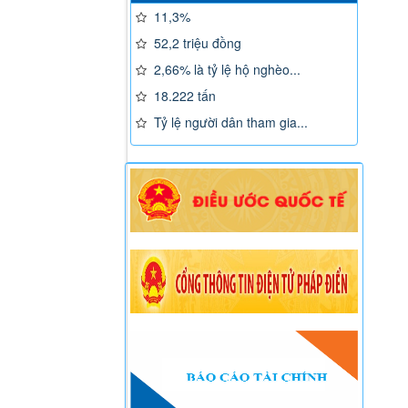
11,3%
52,2 triệu đồng
2,66% là tỷ lệ hộ nghèo...
18.222 tấn
Tỷ lệ người dân tham gia...