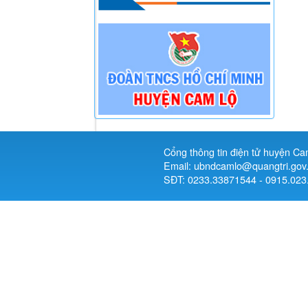
Cổng thông tin điện tử huyện Ca
Email: ubndcamlo@quangtri.gov
SĐT: 0233.33871544 - 0915.023