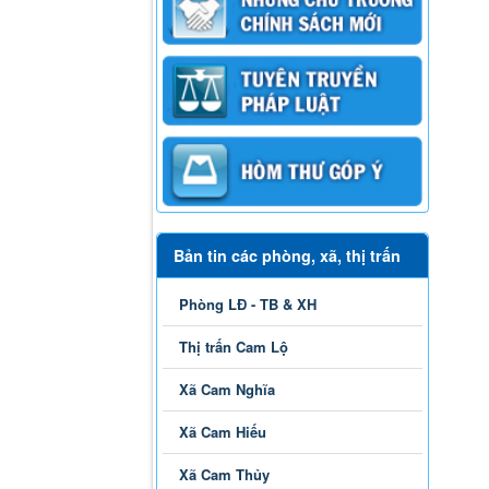
Bản tin các phòng, xã, thị trấn
Phòng LĐ - TB & XH
Thị trấn Cam Lộ
Xã Cam Nghĩa
Xã Cam Hiếu
Xã Cam Thủy