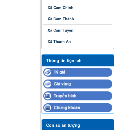
Xã Cam Chính
Xã Cam Thành
Xã Cam Tuyền
Xã Thanh An
Thông tin tiện ích
Con số ấn tượng