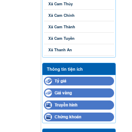
Xã Cam Thủy
Xã Cam Chính
Xã Cam Thành
Xã Cam Tuyền
Xã Thanh An
Thông tin tiện ích