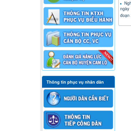
Ngh
ngày 
đoạn
Thông tin phục vụ nhân dân