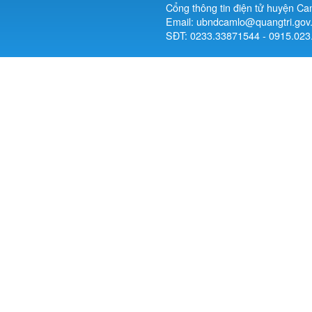
Cổng thông tin điện tử huyện Ca
Email: ubndcamlo@quangtri.gov
SĐT: 0233.33871544 - 0915.023