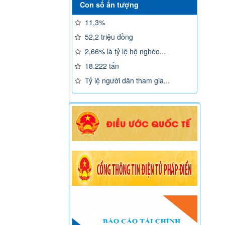
Con số ấn tượng
11,3%
52,2 triệu đồng
2,66% là tỷ lệ hộ nghèo...
18.222 tấn
Tỷ lệ người dân tham gia...