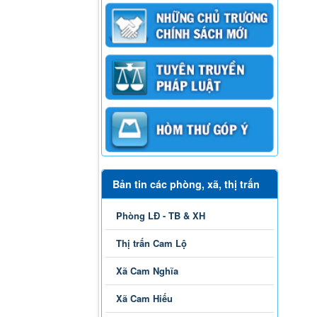
Bản tin các phòng, xã, thị trấn
Phòng LĐ - TB & XH
Thị trấn Cam Lộ
Xã Cam Nghĩa
Xã Cam Hiếu