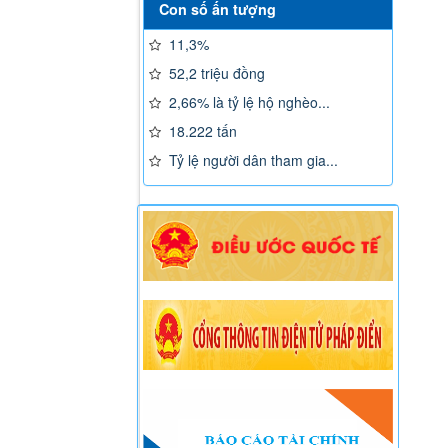
Con số ấn tượng
11,3%
52,2 triệu đồng
2,66% là tỷ lệ hộ nghèo...
18.222 tấn
Tỷ lệ người dân tham gia...