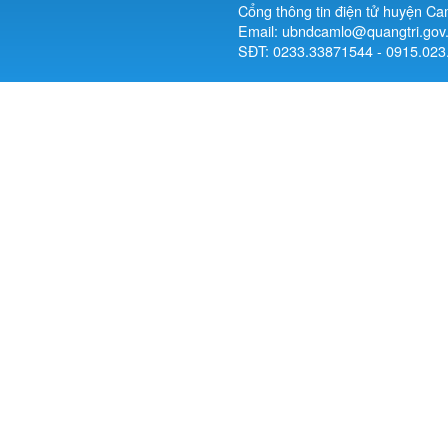
Cổng thông tin điện tử huyện Ca
Email: ubndcamlo@quangtri.gov
SĐT: 0233.33871544 - 0915.023