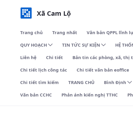
Xã Cam Lộ
Trang chủ
Trang nhất
Văn bản QPPL lĩnh l
QUY HOẠCH
TIN TỨC SỰ KIỆN
HỆ THỐ
Liên hệ
Chi tiết
Bản tin các phòng, xã, thị 
Chi tiết lịch công tác
Chi tiết văn bản eoffice
Chi tiết tìm kiếm
TRANG CHỦ
Bình Định
Văn bản CCHC
Phản ánh kiến nghị TTHC
Ph
Xã Cam Thành - Xã Cam Lộ