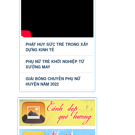
PHÁT HUY SỨC TRẺ TRONG XÂY
DỰNG KINH TẾ
PHỤ NỮ TRẺ KHỞI NGHIỆP TỪ
XƯỞNG MAY
GIẢI BÓNG CHUYỀN PHỤ NỮ
HUYỆN NĂM 2022