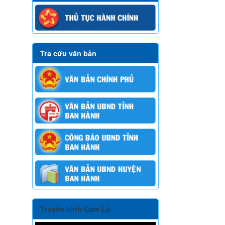
Tra cứu văn bản
Truyền hình Cam Lộ