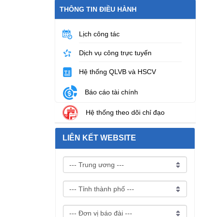
THÔNG TIN ĐIỀU HÀNH
Lịch công tác
Dịch vụ công trực tuyến
Hệ thống QLVB và HSCV
Báo cáo tài chính
Hệ thống theo dõi chỉ đạo
LIÊN KẾT WEBSITE