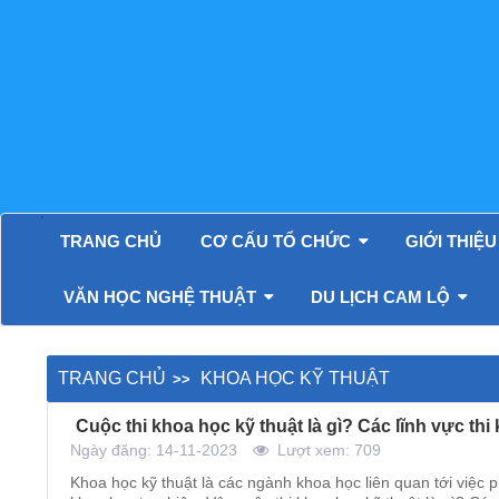
Khoa học kỹ thuật - Xã Cam
'
TRANG CHỦ
CƠ CẤU TỔ CHỨC
GIỚI THIỆ
VĂN HỌC NGHỆ THUẬT
DU LỊCH CAM LỘ
TRANG CHỦ
KHOA HỌC KỸ THUẬT
Cuộc thi khoa học kỹ thuật là gì? Các lĩnh vực thi
Ngày đăng: 14-11-2023
Lượt xem: 709
Khoa học kỹ thuật là các ngành khoa học liên quan tới việc p