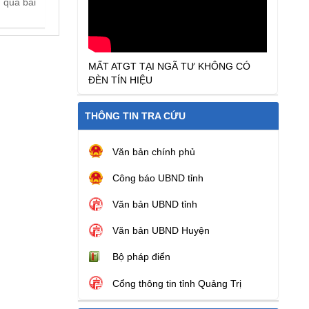
u qua bài
MẤT ATGT TẠI NGÃ TƯ KHÔNG CÓ
ĐÈN TÍN HIỆU
THÔNG TIN TRA CỨU
Văn bản chính phủ
Công báo UBND tỉnh
Văn bản UBND tỉnh
Văn bản UBND Huyện
Bộ pháp điển
Cổng thông tin tỉnh Quảng Trị