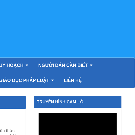
UY HOẠCH
NGƯỜI DÂN CẦN BIẾT
 GIÁO DỤC PHÁP LUẬT
LIÊN HỆ
TRUYỀN HÌNH CAM LỘ
iến thức