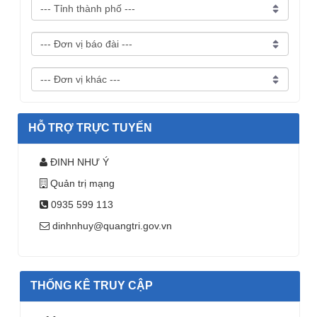
HỖ TRỢ TRỰC TUYẾN
ĐINH NHƯ Ý
Quản trị mạng
0935 599 113
dinhnhuy@quangtri.gov.vn
THỐNG KÊ TRUY CẬP