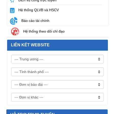
Dịch vụ công trực tuyến
Hệ thống QLVB và HSCV
Báo cáo tài chính
Hệ thống theo dõi chỉ đạo
LIÊN KẾT WEBSITE