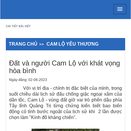
Chi tiết bài viết - Xã Cam Lộ
CHI TIẾT BÀI VIẾT
TRANG CHỦ
CAM LỘ YÊU THƯƠNG
Đất và người Cam Lộ với khát vọng
hòa bình
Ngày đăng: 02-06-2023
Với vị trí địa - chính trị đặc biệt của mình, trong
suốt chiều dài lịch sử đấu chống giặc ngoại xâm của
dân tộc, Cam Lộ - vùng đất giữ vai trò phên dậu phía
Tây tỉnh Quảng Trị từng chứng kiến biết bao biến
động có tính bước ngoặt của lịch sử khi 2 lần được
chọn làm "Kinh đô kháng chiến".