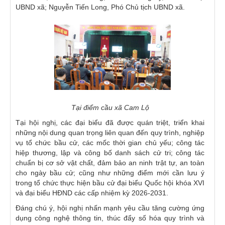
UBND xã; Nguyễn Tiến Long, Phó Chủ tịch UBND xã.
Tại điểm cầu xã Cam Lộ
Tại hội nghị, các đại biểu đã được quán triệt, triển khai
những nội dung quan trọng liên quan đến quy trình, nghiệp
vụ tổ chức bầu cử, các mốc thời gian chủ yếu; công tác
hiệp thương, lập và công bố danh sách cử tri; công tác
chuẩn bị cơ sở vật chất, đảm bảo an ninh trật tự, an toàn
cho ngày bầu cử; cũng như những điểm mới cần lưu ý
trong tổ chức thực hiện bầu cử đại biểu Quốc hội khóa XVI
và đại biểu HĐND các cấp nhiệm kỳ 2026-2031.
Đáng chú ý, hội nghị nhấn mạnh yêu cầu tăng cường ứng
dụng công nghệ thông tin, thúc đẩy số hóa quy trình và