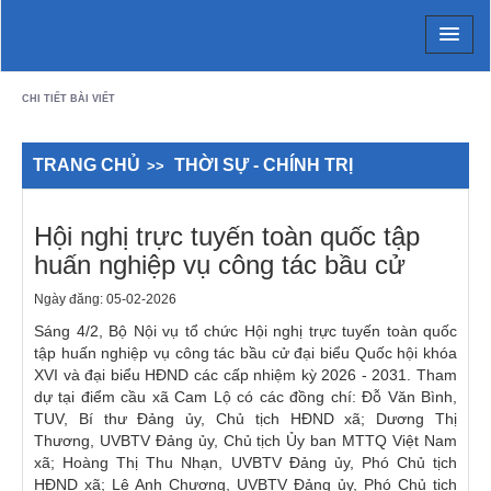
Chi tiết bài viết - Xã Cam Lộ
CHI TIẾT BÀI VIẾT
TRANG CHỦ
THỜI SỰ - CHÍNH TRỊ
Hội nghị trực tuyến toàn quốc tập
huấn nghiệp vụ công tác bầu cử
Ngày đăng: 05-02-2026
Sáng 4/2, Bộ Nội vụ tổ chức Hội nghị trực tuyến toàn quốc
tập huấn nghiệp vụ công tác bầu cử đại biểu Quốc hội khóa
XVI và đại biểu HĐND các cấp nhiệm kỳ 2026 - 2031. Tham
dự tại điểm cầu xã Cam Lộ có các đồng chí: Đỗ Văn Bình,
TUV, Bí thư Đảng ủy, Chủ tịch HĐND xã; Dương Thị
Thương, UVBTV Đảng ủy, Chủ tịch Ủy ban MTTQ Việt Nam
xã; Hoàng Thị Thu Nhạn, UVBTV Đảng ủy, Phó Chủ tịch
HĐND xã; Lê Anh Chương, UVBTV Đảng ủy, Phó Chủ tịch