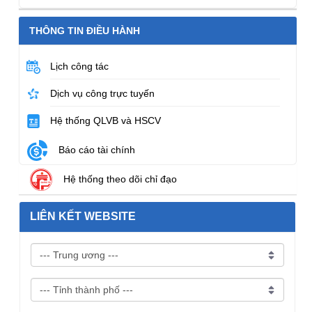
THÔNG TIN ĐIỀU HÀNH
Lịch công tác
Dịch vụ công trực tuyến
Hệ thống QLVB và HSCV
Báo cáo tài chính
Hệ thống theo dõi chỉ đạo
LIÊN KẾT WEBSITE