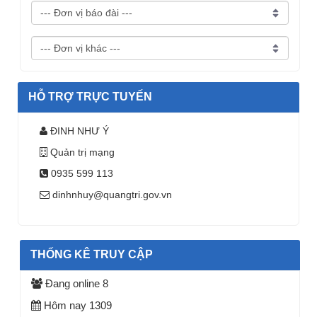
HỖ TRỢ TRỰC TUYẾN
ĐINH NHƯ Ý
Quản trị mạng
0935 599 113
dinhnhuy@quangtri.gov.vn
THỐNG KÊ TRUY CẬP
Đang online
8
Hôm nay
1309