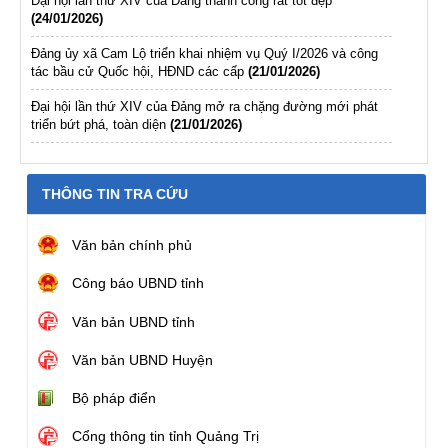
Đại hội lần thứ XIV của Đảng thành công rất tốt đẹp
(24/01/2026)
Đảng ủy xã Cam Lộ triển khai nhiệm vụ Quý I/2026 và công
tác bầu cử Quốc hội, HĐND các cấp
(21/01/2026)
Đại hội lần thứ XIV của Đảng mở ra chặng đường mới phát
triển bứt phá, toàn diện
(21/01/2026)
THÔNG TIN TRA CỨU
Văn bản chính phủ
Công báo UBND tỉnh
Văn bản UBND tỉnh
Văn bản UBND Huyện
Bộ pháp điển
Cổng thông tin tỉnh Quảng Trị