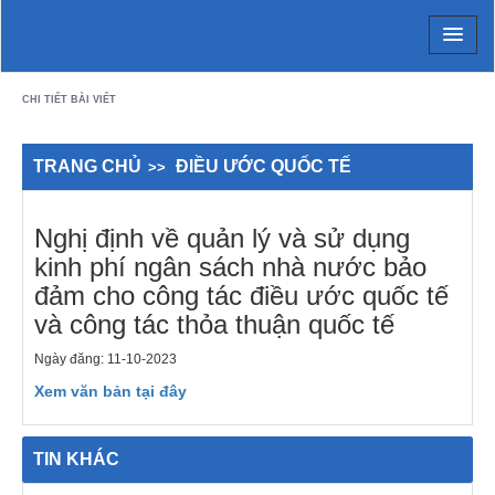
Chi tiết bài viết - Xã Cam Lộ
CHI TIẾT BÀI VIẾT
TRANG CHỦ
ĐIỀU ƯỚC QUỐC TẾ
Nghị định về quản lý và sử dụng
kinh phí ngân sách nhà nước bảo
đảm cho công tác điều ước quốc tế
và công tác thỏa thuận quốc tế
Ngày đăng: 11-10-2023
Xem văn bản tại đây
TIN KHÁC