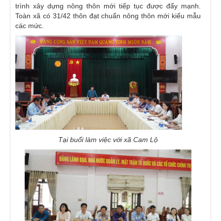
trình xây dựng nông thôn mới tiếp tục được đẩy mạnh.
Toàn xã có 31/42 thôn đạt chuẩn nông thôn mới kiểu mẫu
các mức.
Tại buổi làm việc với xã Cam Lộ