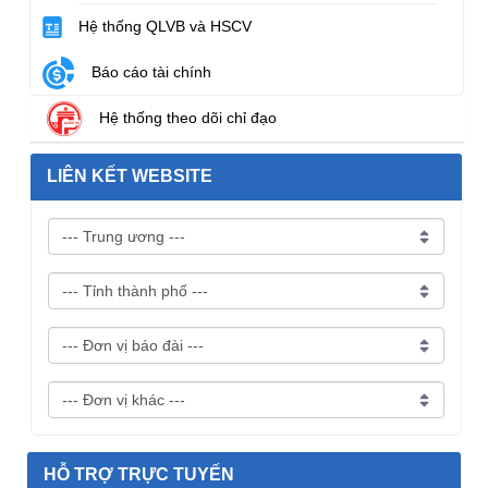
Hệ thống QLVB và HSCV
Báo cáo tài chính
Hệ thống theo dõi chỉ đạo
LIÊN KẾT WEBSITE
HỖ TRỢ TRỰC TUYẾN