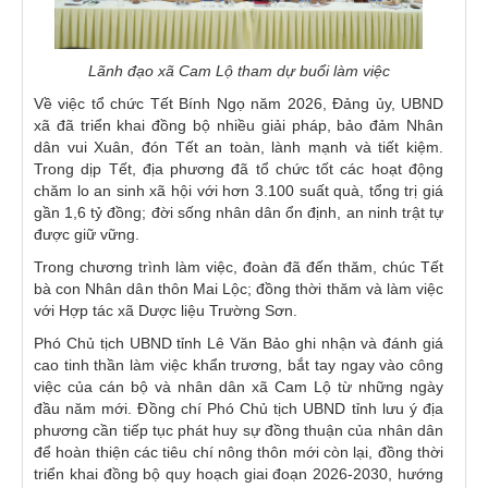
Lãnh đạo xã Cam Lộ tham dự buổi làm việc
Về việc tổ chức Tết Bính Ngọ năm 2026, Đảng ủy, UBND
xã đã triển khai đồng bộ nhiều giải pháp, bảo đảm Nhân
dân vui Xuân, đón Tết an toàn, lành mạnh và tiết kiệm.
Trong dịp Tết, địa phương đã tổ chức tốt các hoạt động
chăm lo an sinh xã hội với hơn 3.100 suất quà, tổng trị giá
gần 1,6 tỷ đồng; đời sống nhân dân ổn định, an ninh trật tự
được giữ vững.
Trong chương trình làm việc, đoàn đã đến thăm, chúc Tết
bà con Nhân dân thôn Mai Lộc; đồng thời thăm và làm việc
với Hợp tác xã Dược liệu Trường Sơn.
Phó Chủ tịch UBND tỉnh Lê Văn Bảo ghi nhận và đánh giá
cao tinh thần làm việc khẩn trương, bắt tay ngay vào công
việc của cán bộ và nhân dân xã Cam Lộ từ những ngày
đầu năm mới. Đồng chí Phó Chủ tịch UBND tỉnh lưu ý địa
phương cần tiếp tục phát huy sự đồng thuận của nhân dân
để hoàn thiện các tiêu chí nông thôn mới còn lại, đồng thời
triển khai đồng bộ quy hoạch giai đoạn 2026-2030, hướng