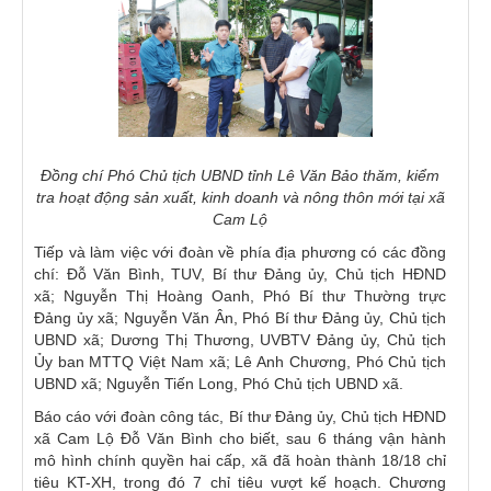
Đồng chí Phó Chủ tịch UBND tỉnh Lê Văn Bảo thăm, kiểm
tra hoạt động sản xuất, kinh doanh và nông thôn mới tại xã
Cam Lộ
Tiếp và làm việc với đoàn về phía địa phương có các đồng
chí: Đỗ Văn Bình, TUV, Bí thư Đảng ủy, Chủ tịch HĐND
xã; Nguyễn Thị Hoàng Oanh, Phó Bí thư Thường trực
Đảng ủy xã; Nguyễn Văn Ân, Phó Bí thư Đảng ủy, Chủ tịch
UBND xã; Dương Thị Thương, UVBTV Đảng ủy, Chủ tịch
Ủy ban MTTQ Việt Nam xã; Lê Anh Chương, Phó Chủ tịch
UBND xã; Nguyễn Tiến Long, Phó Chủ tịch UBND xã.
Báo cáo với đoàn công tác, Bí thư Đảng ủy, Chủ tịch HĐND
xã Cam Lộ Đỗ Văn Bình cho biết, sau 6 tháng vận hành
mô hình chính quyền hai cấp, xã đã hoàn thành 18/18 chỉ
tiêu KT-XH, trong đó 7 chỉ tiêu vượt kế hoạch. Chương