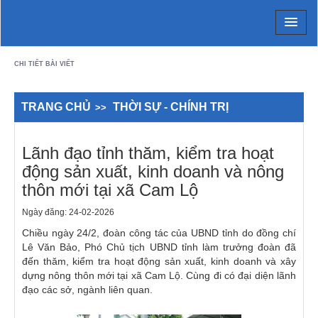
Chi tiết bài viết - Xã Cam Lộ
CHI TIẾT BÀI VIẾT
TRANG CHỦ
THỜI SỰ - CHÍNH TRỊ
Lãnh đạo tỉnh thăm, kiểm tra hoạt
động sản xuất, kinh doanh và nông
thôn mới tại xã Cam Lộ
Ngày đăng: 24-02-2026
Chiều ngày 24/2, đoàn công tác của UBND tỉnh do đồng chí
Lê Văn Bảo, Phó Chủ tịch UBND tỉnh làm trưởng đoàn đã
đến thăm, kiểm tra hoạt động sản xuất, kinh doanh và xây
dựng nông thôn mới tại xã Cam Lộ. Cùng đi có đại diện lãnh
đạo các sở, ngành liên quan.